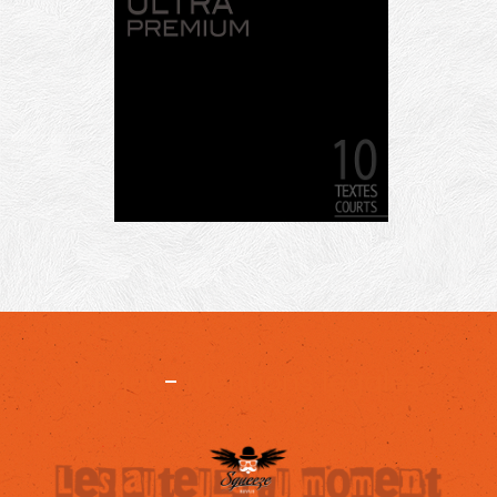
Projet
-
Mentions légales