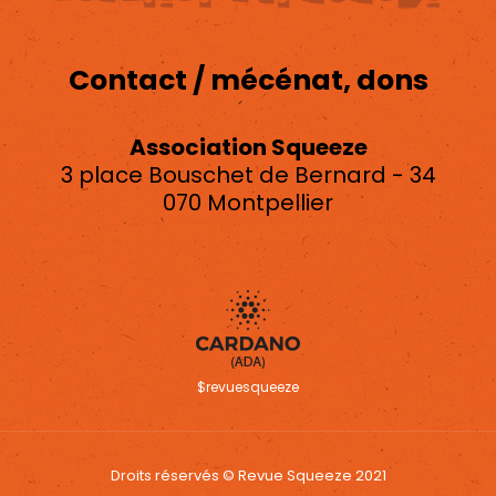
Contact / mécénat, dons
Association Squeeze
3 place Bouschet de Bernard - 34
070 Montpellier
asso.squeeze@gmail.com
$revuesqueeze
Droits réservés © Revue Squeeze 2021