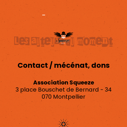
Projet
-
Mentions légales
Contact / mécénat, dons
Association Squeeze
3 place Bouschet de Bernard - 34
070 Montpellier
asso.squeeze@gmail.com