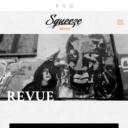
REVUE