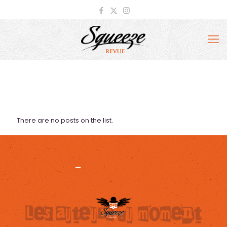
There are no posts on the list.
Projet
-
Mentions légales