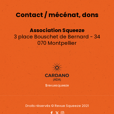
Contact / mécénat, dons
Association Squeeze
3 place Bouschet de Bernard - 34
070 Montpellier
asso.squeeze@gmail.com
$revuesqueeze
Droits réservés © Revue Squeeze 2021