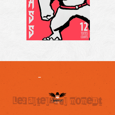
Projet
-
Mentions légales