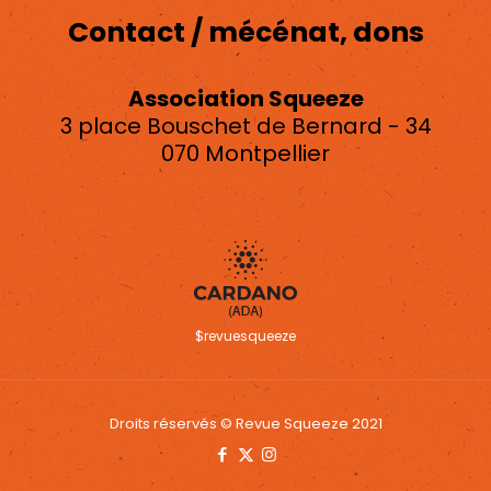
Contact / mécénat, dons
Association Squeeze
3 place Bouschet de Bernard - 34
070 Montpellier
asso.squeeze@gmail.com
$revuesqueeze
Droits réservés © Revue Squeeze 2021