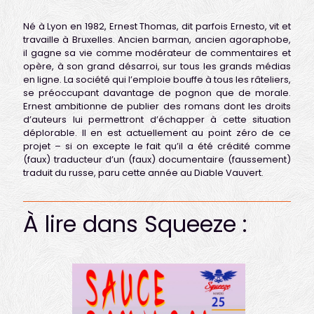
Né à Lyon en 1982, Ernest Thomas, dit parfois Ernesto, vit et
travaille à Bruxelles. Ancien barman, ancien agoraphobe,
il gagne sa vie comme modérateur de commentaires et
opère, à son grand désarroi, sur tous les grands médias
en ligne. La société qui l’emploie bouffe à tous les râteliers,
se préoccupant davantage de pognon que de morale.
Ernest ambitionne de publier des romans dont les droits
d’auteurs lui permettront d’échapper à cette situation
déplorable. Il en est actuellement au point zéro de ce
projet – si on excepte le fait qu’il a été crédité comme
(faux) traducteur d’un (faux) documentaire (faussement)
traduit du russe, paru cette année au Diable Vauvert.
À lire dans Squeeze :