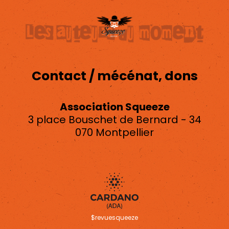
Contact / mécénat, dons
Association Squeeze
3 place Bouschet de Bernard - 34
070 Montpellier
asso.squeeze@gmail.com
$revuesqueeze