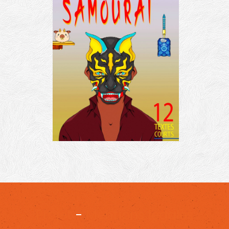
Projet
-
Mentions légales