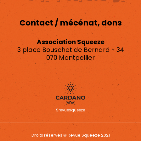
Contact / mécénat, dons
Association Squeeze
3 place Bouschet de Bernard - 34
070 Montpellier
asso.squeeze@gmail.com
$revuesqueeze
Droits réservés © Revue Squeeze 2021