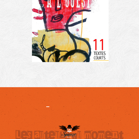
Projet
-
Mentions légales