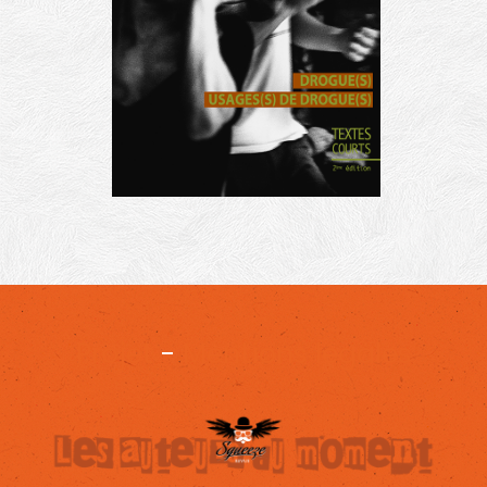
Projet
-
Mentions légales