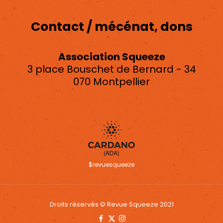
Contact / mécénat, dons
Association Squeeze
3 place Bouschet de Bernard - 34
070 Montpellier
asso.squeeze@gmail.com
$revuesqueeze
Droits réservés © Revue Squeeze 2021