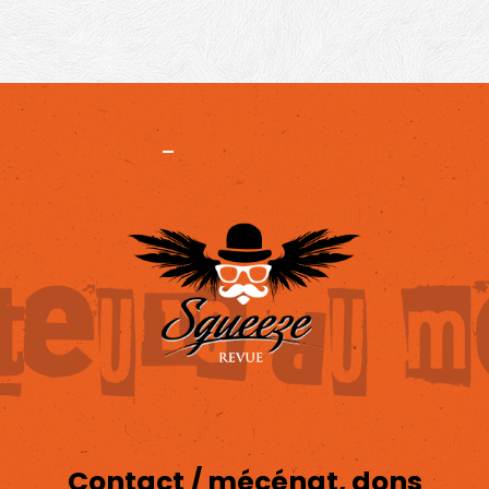
Projet
-
Mentions légales
Contact / mécénat, dons