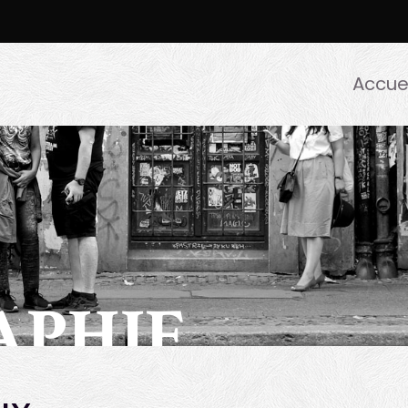
Accuei
APHIE