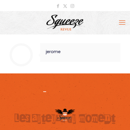
jerome
Projet
-
Mentions légales