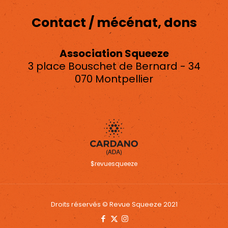
Contact / mécénat, dons
Association Squeeze
3 place Bouschet de Bernard - 34
070 Montpellier
asso.squeeze@gmail.com
$revuesqueeze
Droits réservés © Revue Squeeze 2021