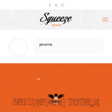
jerome
Projet
-
Mentions légales