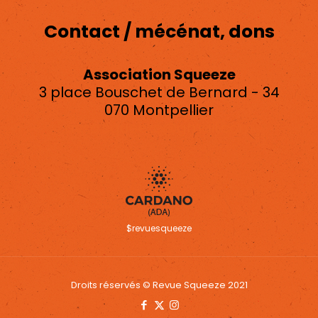
Contact / mécénat, dons
Association Squeeze
3 place Bouschet de Bernard - 34
070 Montpellier
asso.squeeze@gmail.com
$revuesqueeze
Droits réservés © Revue Squeeze 2021