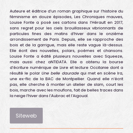
Auteure et éditrice d’un roman graphique sur l’histoire du
féminisme en douze épisodes, Les Chroniques mauves,
Louise Fonte a posé ses cartons dans l’Hérault en 2017,
sans regret pour les ciels brouillasseux vibrionnants de
particules fines des matins d’hiver dans le onzième
arrondissement de Paris. Depuis, elle se rapproche des
bois et de la garrigue, mais elle reste vague là-dessus.
Elle écrit des nouvelles, polars, poèmes et chansons.
Louise Fonte a édité plusieurs nouvelles avec Squeeze,
mais aussi chez aNTIDATA. Elle a obtenu la bourse
d’écriture numérique de Livre et lecture Occitanie dont a
résulté le polar
Une belle daurade
qui met en scène Ira,
une ex-flic de la BAC de Montpellier. Quand elle n’écrit
pas, elle cherche à monter un atelier de slam, court les
bois, marche avec les mouflons, fait de belles traces dans
la neige l’hiver dans l’Aubrac et l’Aigoual.
Siteweb