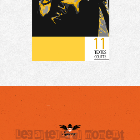
Projet
-
Mentions légales