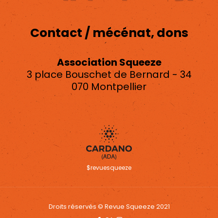
Contact / mécénat, dons
Association Squeeze
3 place Bouschet de Bernard - 34
070 Montpellier
asso.squeeze@gmail.com
$revuesqueeze
Droits réservés © Revue Squeeze 2021