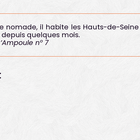
le nomade, il habite les Hauts-de-Seine
up depuis quelques mois.
L’Ampoule n° 7
: