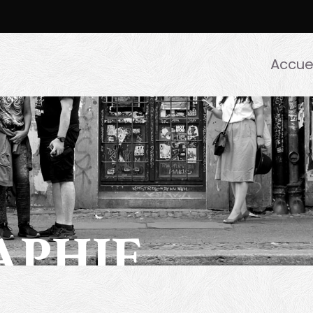
Accuei
APHIE