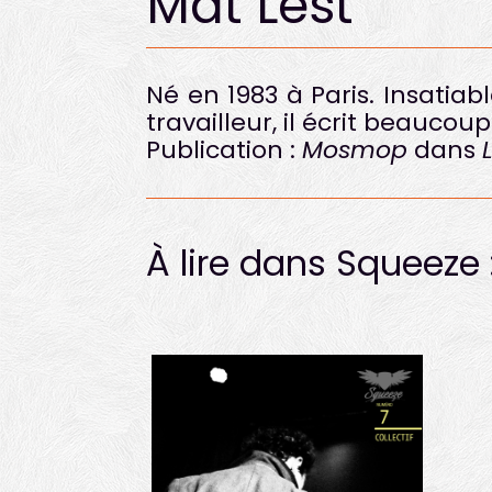
Mat Lest
Né en 1983 à Paris. Insatiab
travailleur, il écrit beauco
Publication :
Mosmop
dans
À lire dans Squeeze 