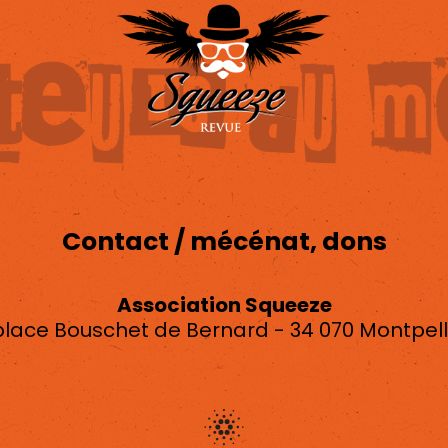
Contact / mécénat, dons
Association Squeeze
place Bouschet de Bernard - 34 070 Montpell
asso.squeeze@gmail.com