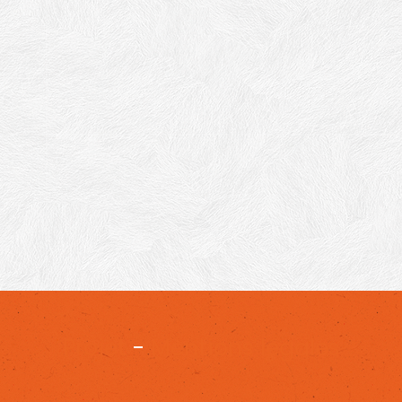
Projet
-
Mentions légales