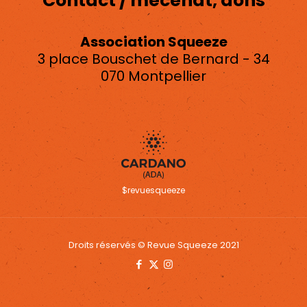
Contact / mécénat, dons
Association Squeeze
3 place Bouschet de Bernard - 34
070 Montpellier
asso.squeeze@gmail.com
$revuesqueeze
Droits réservés © Revue Squeeze 2021