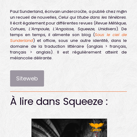
Paul Sunderland, écrivain undercroûte, a publié chez m@n
un recueil de nouvelles,
Celui qui titube dans les ténèbres
.
Il écrit également pour différentes revues (
Revue Métèque,
Cohues, L’Ampoule, L’Angoisse, Squeeze, Unidivers
). De
temps en temps, il alimente son blog (
Sous le ciel de
Sunderland
) et officie, sous une autre identité, dans le
domaine de la traduction littéraire (anglais > français,
français > anglais). Il est régulièrement atteint de
mélancolie délirante.
Siteweb
À lire dans Squeeze :