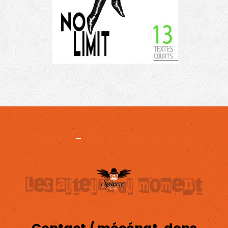
Projet
-
Mentions légales