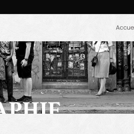
Accuei
APHIE