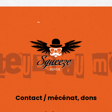
Projet
-
Mentions légales
Contact / mécénat, dons