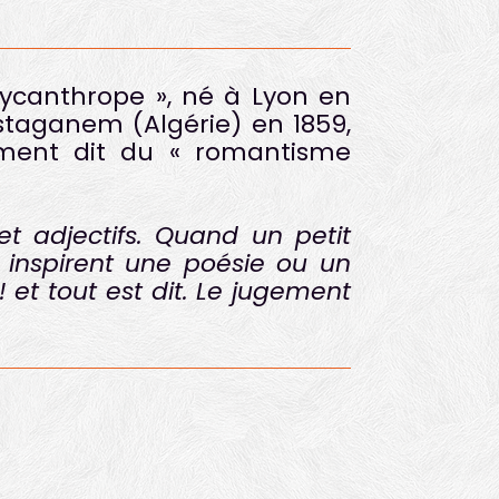
lycanthrope », né à Lyon en
staganem (Algérie) en 1859,
ment dit du « romantisme
t adjectifs. Quand un petit
i inspirent une poésie ou un
 et tout est dit. Le jugement