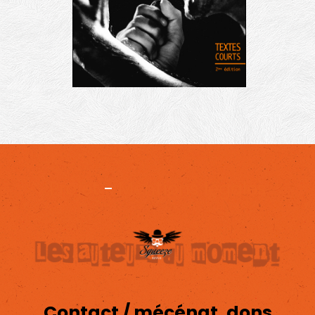
Projet
-
Mentions légales
Contact / mécénat, dons