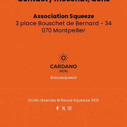
Association Squeeze
3 place Bouschet de Bernard - 34
070 Montpellier
asso.squeeze@gmail.com
$revuesqueeze
Droits réservés © Revue Squeeze 2021