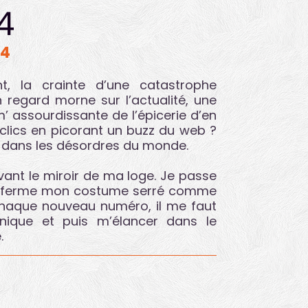
4
04
 la crainte d’une catastrophe
n regard morne sur l’actualité, une
m’ assourdissante de l’épicerie d’en
clics en picorant un buzz du web ?
t dans les désordres du monde.
evant le miroir de ma loge. Je passe
et ferme mon costume serré comme
chaque nouveau numéro, il me faut
anique et puis m’élancer dans le
.