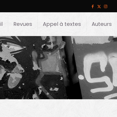
l
Revues
Appel à textes
Auteurs