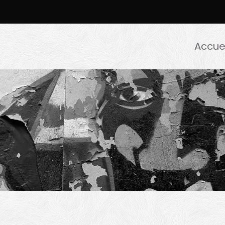
Accuei