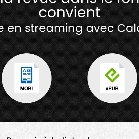
convient
ire en streaming avec Ca