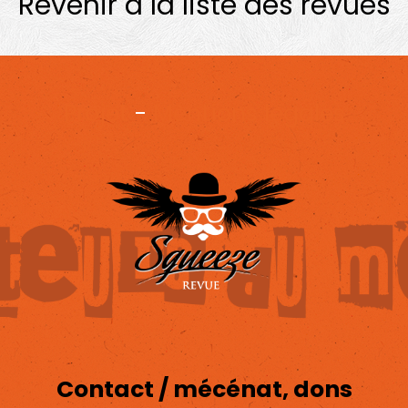
Revenir à la liste des revues
Projet
-
Mentions légales
Contact / mécénat, dons