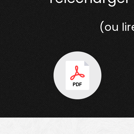
(ou l