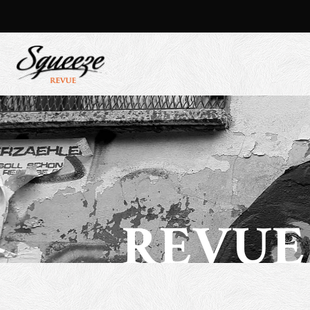
REVUE