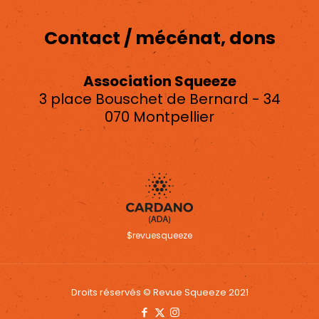
Contact / mécénat, dons
Association Squeeze
3 place Bouschet de Bernard - 34
070 Montpellier
asso.squeeze@gmail.com
$revuesqueeze
Droits réservés © Revue Squeeze 2021