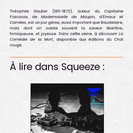
Théophile Gautier (1811-1872), auteur du
Capitaine
Fracasse
, de
Mademoiselle de Maupin
, d’
Émaux et
Camées
, est un pur génie, aussi important que Baudelaire,
mais dont on oublie souvent la saveur libertine,
forniqueuse, et joyeuse. Dans cette veine, à découvrir
La
Comédie de la Mort
, disponible aux éditions du Chat
rouge.
À lire dans Squeeze :