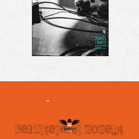
Projet
-
Mentions légales