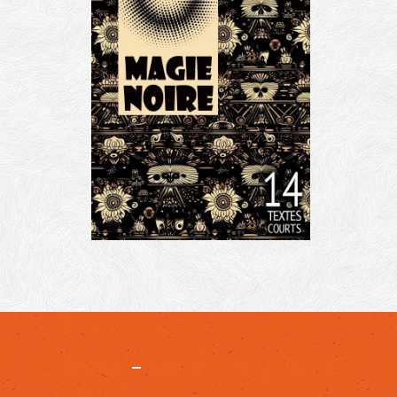
Projet
-
Mentions légales