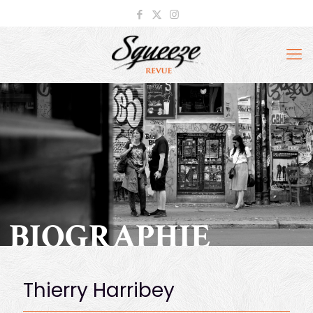
BIOGRAPHIE
Thierry Harribey