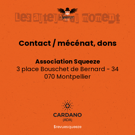
Contact / mécénat, dons
Association Squeeze
3 place Bouschet de Bernard - 34
070 Montpellier
asso.squeeze@gmail.com
$revuesqueeze