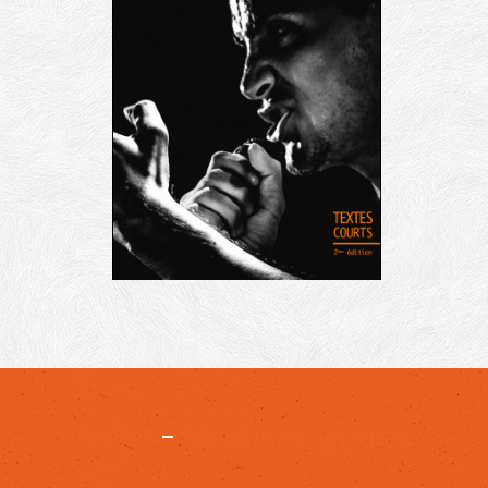
Projet
-
Mentions légales