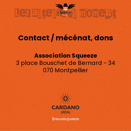
Contact / mécénat, dons
Association Squeeze
3 place Bouschet de Bernard - 34
070 Montpellier
asso.squeeze@gmail.com
$revuesqueeze