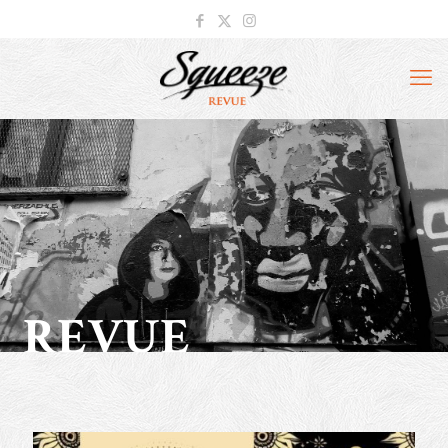
REVUE