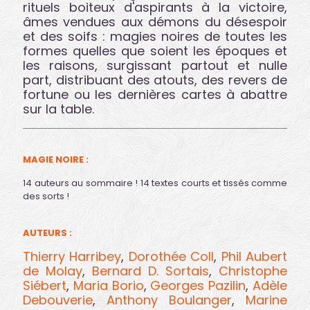
rituels boiteux d'aspirants à la victoire,
âmes vendues aux démons du désespoir
et des soifs : magies noires de toutes les
formes quelles que soient les époques et
les raisons, surgissant partout et nulle
part, distribuant des atouts, des revers de
fortune ou les dernières cartes à abattre
sur la table.
MAGIE NOIRE :
14 auteurs au sommaire ! 14 textes courts et tissés comme
des sorts !
AUTEURS :
Thierry Harribey
,
Dorothée Coll
,
Phil Aubert
de Molay
,
Bernard D. Sortais
,
Christophe
Siébert
,
Maria Borio
,
Georges Pazilin
,
Adèle
Debouverie
,
Anthony Boulanger
,
Marine